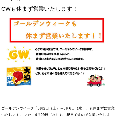
GWも休まず営業いたします！
ゴールデンウイーク「5月2日（土）～5月6日（水）」も休まずに営業
いたします。 また、4月29日（水）も、祝日ですので営業いたしま