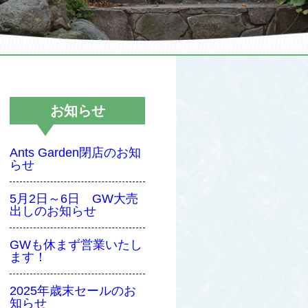
お知らせ
Ants Garden閉店のお知
らせ
5月2日～6日 GW大売
出しのお知らせ
GWも休まず営業いたし
ます！
2025年歳末セールのお
知らせ