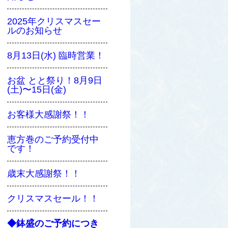
2025年クリスマスセー
ルのお知らせ
8月13日(水) 臨時営業！
お盆 とと祭り！8月9日
(土)〜15日(金)
お客様大感謝祭！！
恵方巻のご予約受付中
です！
歳末大感謝祭！！
クリスマスセール！！
◆鉢盛のご予約につき