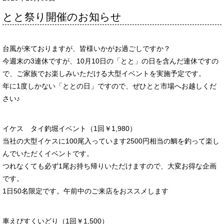
とと祭り開催のお知らせ
台風が来ておりますが、皆様いかがお過ごしですか？
今週末の3連休ですが、10月10日の「とと」の日を含んだ連休ですの
で、ご家族でお楽しみいただける大型イベントを実施予定です。
年に1度しかない「ととの日」ですので、ぜひとと市場へお越しくだ
さい♪
イケス タイ釣堀イベント（1回￥1,980）
当社の大型イケスに100尾入っています2500円相当の鯛を釣って楽し
んでいただくイベントです。
つれなくても必ず1尾お持ち帰りいただけますので、大変お得な企画
です。
1日50名限定です。午前中のご来店をおススメします
車えびすくいどり（1回￥1,500）