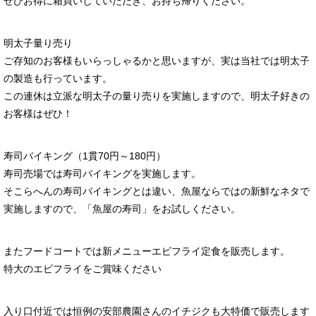
ぜひお得に箱買いしていただき、お持ち帰りください。
明太子量り売り
ご存知のお客様もいらっしゃるかと思いますが、実は当社では明太子
の製造も行っています。
この連休は立派な明太子の量り売りを実施しますので、明太子好きの
お客様はぜひ！
寿司バイキング（1貫70円～180円）
寿司売場では寿司バイキングを実施します。
そこらへんの寿司バイキングとは違い、魚屋ならではの新鮮なネタで
実施しますので、「魚屋の寿司」をお試しください。
またフードコートでは新メニューエビフライ定食を販売します。
特大のエビフライをご賞味ください
入り口付近では恒例の安部農園さんのイチジクも大特価で販売します