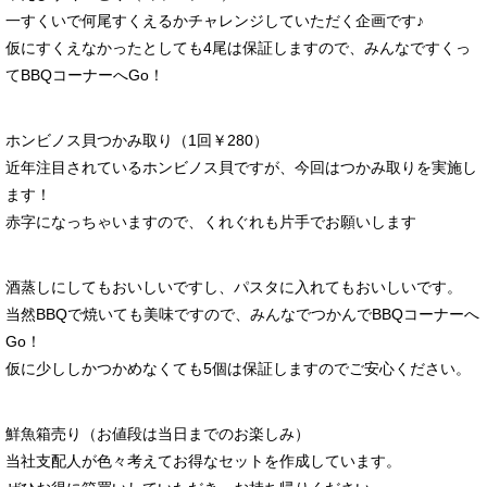
一すくいで何尾すくえるかチャレンジしていただく企画です♪
仮にすくえなかったとしても4尾は保証しますので、みんなですくっ
てBBQコーナーへGo！
ホンビノス貝つかみ取り（1回￥280）
近年注目されているホンビノス貝ですが、今回はつかみ取りを実施し
ます！
赤字になっちゃいますので、くれぐれも片手でお願いします
酒蒸しにしてもおいしいですし、パスタに入れてもおいしいです。
当然BBQで焼いても美味ですので、みんなでつかんでBBQコーナーへ
Go！
仮に少ししかつかめなくても5個は保証しますのでご安心ください。
鮮魚箱売り（お値段は当日までのお楽しみ）
当社支配人が色々考えてお得なセットを作成しています。